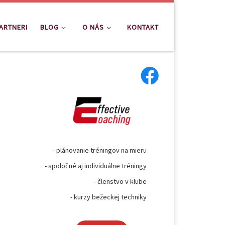
ARTNERI
BLOG
O NÁS
KONTAKT
- plánovanie tréningov na mieru
- spoločné aj individuálne tréningy
- členstvo v klube
- kurzy bežeckej techniky