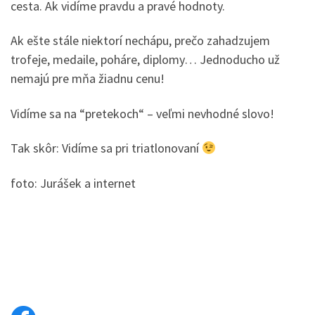
cesta. Ak vidíme pravdu a pravé hodnoty.
Ak ešte stále niektorí nechápu, prečo zahadzujem
trofeje, medaile, poháre, diplomy… Jednoducho už
nemajú pre mňa žiadnu cenu!
Vidíme sa na “pretekoch“ – veľmi nevhodné slovo!
Tak skôr: Vidíme sa pri triatlonovaní
foto: Jurášek a internet