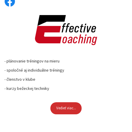
- plánovanie tréningov na mieru
- spoločné aj individuálne tréningy
- členstvo v klube
- kurzy bežeckej techniky
Vedieť viac...