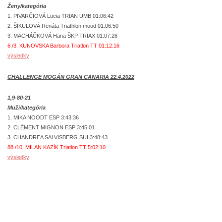
Ženy/kategória
1. PIVARČIOVÁ Lucia TRIAN UMB 01:06:42
2. ŠIKULOVÁ Renáta Triathlon mood 01:06:50
3. MACHÁČKOVÁ Hana ŠKP TRIAX 01:07:26
6./3. KUNOVSKA Barbora Triatlon TT 01:12:16
výsledky
CHALLENGE MOGÁN GRAN CANARIA 22.4.2022
1,9-80-21
Muži/kategória
1. MIKA NOODT ESP 3:43:36
2. CLÉMENT MIGNON ESP 3:45:01
3. CHANDREA SALVISBERG SUI 3:48:43
88./10. MILAN KAZÍK Triatlon TT 5:02:10
výsledky