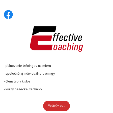
- plánovanie tréningov na mieru
- spoločné aj individuálne tréningy
- členstvo v klube
- kurzy bežeckej techniky
Vedieť viac...