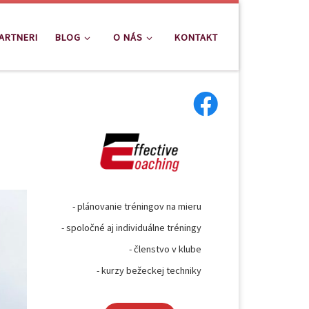
ARTNERI
BLOG
O NÁS
KONTAKT
- plánovanie tréningov na mieru
- spoločné aj individuálne tréningy
- členstvo v klube
- kurzy bežeckej techniky