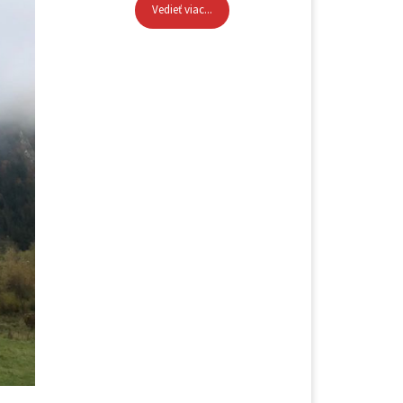
Vedieť viac...