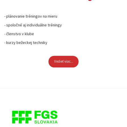
- plánovanie tréningov na mieru
- spoločné aj individuálne tréningy
- členstvo v klube
- kurzy bežeckej techniky
Vedieť viac...