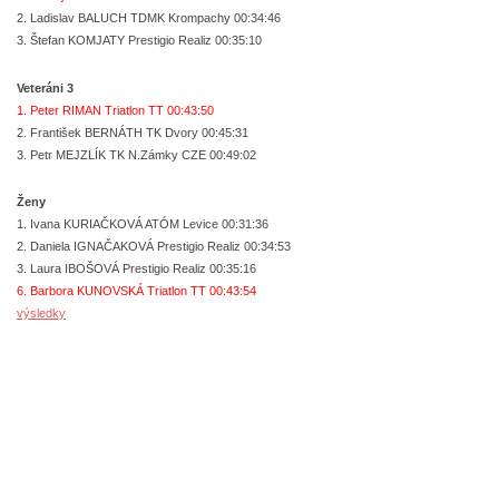
2. Ladislav BALUCH TDMK Krompachy 00:34:46
3. Štefan KOMJATY Prestigio Realiz 00:35:10
Veteráni 3
1. Peter RIMAN Triatlon TT 00:43:50
2. František BERNÁTH TK Dvory 00:45:31
3. Petr MEJZLÍK TK N.Zámky CZE 00:49:02
Ženy
1. Ivana KURIAČKOVÁ ATÓM Levice 00:31:36
2. Daniela IGNAČAKOVÁ Prestigio Realiz 00:34:53
3. Laura IBOŠOVÁ Prestigio Realiz 00:35:16
6. Barbora KUNOVSKÁ Triatlon TT 00:43:54
výsledky