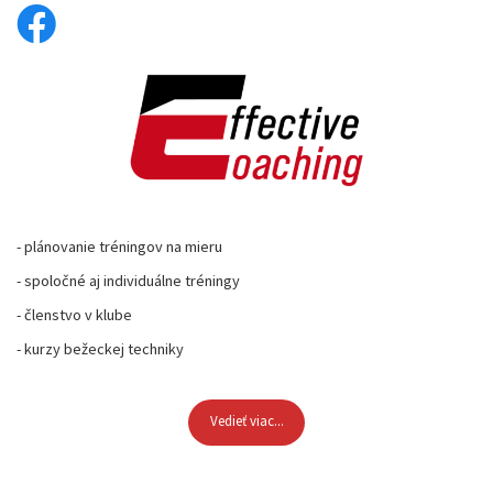
- plánovanie tréningov na mieru
- spoločné aj individuálne tréningy
- členstvo v klube
- kurzy bežeckej techniky
Vedieť viac...