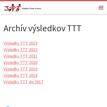
Skip to content
Me
Archív výsledkov TTT
Výsledky TTT 2023
Výsledky TTT 2022
Výsledky TTT 2021
Výsledky TTT 2020
Výsledky TTT 2019
Výsledky TTT 2018
Výsledky TTT do 2017