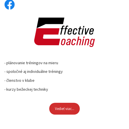
- plánovanie tréningov na mieru
- spoločné aj individuálne tréningy
- členstvo v klube
- kurzy bežeckej techniky
Vedieť viac...