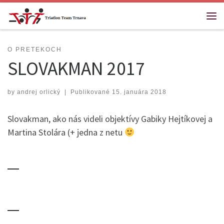
Skip to content
Me
O PRETEKOCH
SLOVAKMAN 2017
by
andrej orlický
|
Publikované
15. januára 2018
Slovakman, ako nás videli objektívy Gabiky Hejtíkovej a
Martina Stolára (+ jedna z netu