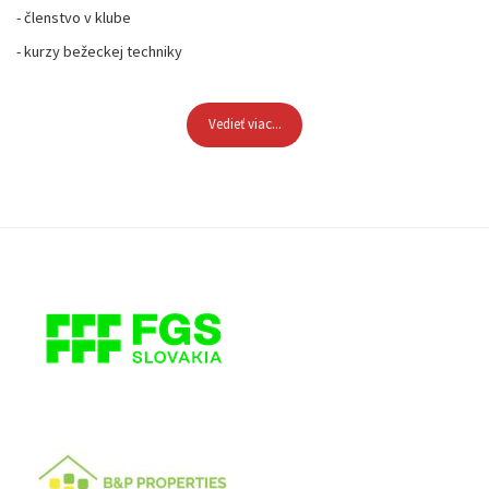
- členstvo v klube
- kurzy bežeckej techniky
Vedieť viac...