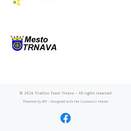
© 2026
Triatlon Team Trnava
– All rights reserved
Powered by
WP
– Designed with the
Customizr theme